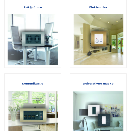
Priključnice
Elektronika
Komunikacije
Dekorativne maske