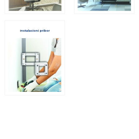
Instalacioni pribor