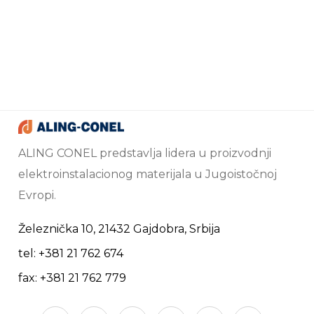
ALING CONEL predstavlja lidera u proizvodnji
elektroinstalacionog materijala u Jugoistočnoj
Evropi.
Železnička 10, 21432 Gajdobra, Srbija
tel: +381 21 762 674
fax: +381 21 762 779