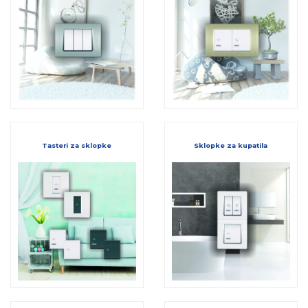
Tasteri za sklopke
Sklopke za kupatila