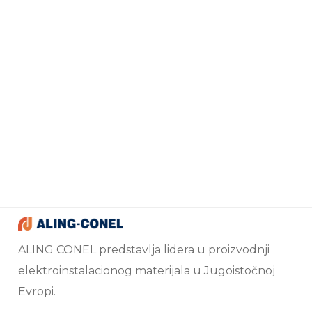
ALING CONEL predstavlja lidera u proizvodnji
elektroinstalacionog materijala u Jugoistočnoj
Evropi.