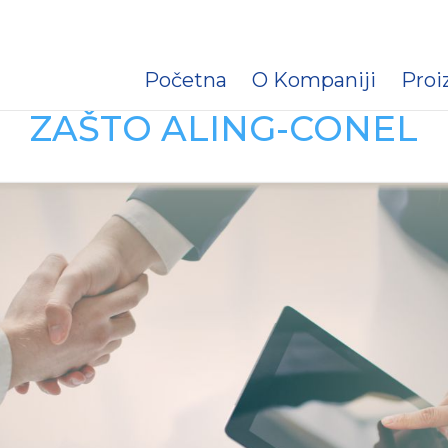
Početna
O Kompaniji
Proi
ZAŠTO ALING-CONEL