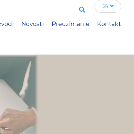
Search
SR
zvodi
Novosti
Preuzimanje
Kontakt