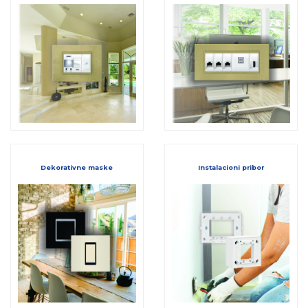
Dekorativne maske
Instalacioni pribor