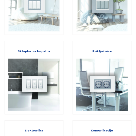
Sklopke za kupatila
Priključnice
Elektronika
Komunikacije