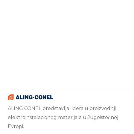
ALING CONEL predstavlja lidera u proizvodnji
elektroinstalacionog materijala u Jugoistočnoj
Evropi.