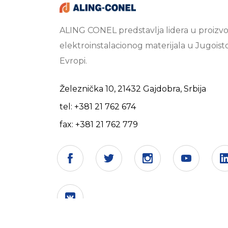
ALING CONEL predstavlja lidera u proizvo
elektroinstalacionog materijala u Jugoist
Evropi.
Železnička 10, 21432 Gajdobra, Srbija
tel: +381 21 762 674
fax: +381 21 762 779