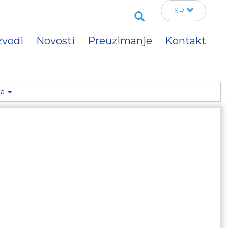
Search
SR
zvodi
Novosti
Preuzimanje
Kontakt
ka