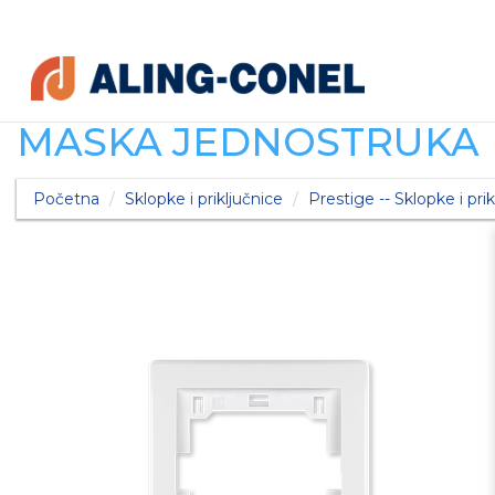
MASKA JEDNOSTRUKA
Početna
Sklopke i priključnice
Prestige -- Sklopke i prik