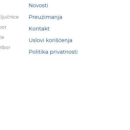
Novosti
Preuzimanja
ključnice
ibor
Kontakt
će
Uslovi korišćenja
ribor
Politika privatnosti