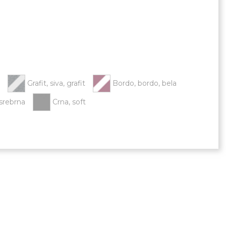
Grafit, siva, grafit
Bordo, bordo, bela
 srebrna
Crna, soft