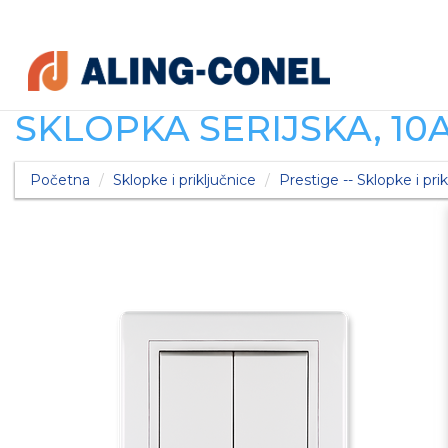
SKLOPKA SERIJSKA, 10
Početna
Sklopke i priključnice
Prestige -- Sklopke i prik