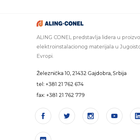
ALING CONEL predstavlja lidera u proizvo
elektroinstalacionog materijala u Jugoist
Evropi.
Železnička 10, 21432 Gajdobra, Srbija
tel: +381 21 762 674
fax: +381 21 762 779