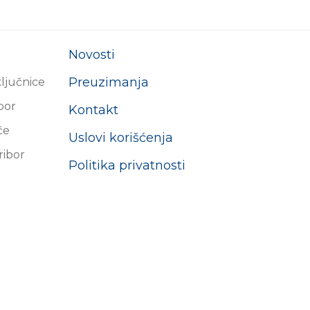
Novosti
Preuzimanja
ključnice
ibor
Kontakt
će
Uslovi korišćenja
ribor
Politika privatnosti