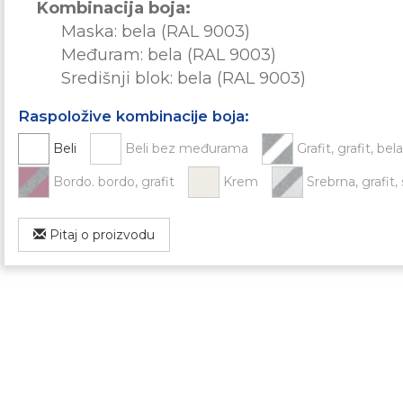
Kombinacija boja:
Maska: bela (RAL 9003)
Međuram: bela (RAL 9003)
Središnji blok: bela (RAL 9003)
Raspoložive kombinacije boja:
Beli
Beli bez međurama
Grafit, grafit, bela
Bordo. bordo, grafit
Krem
Srebrna, grafit,
Pitaj o proizvodu