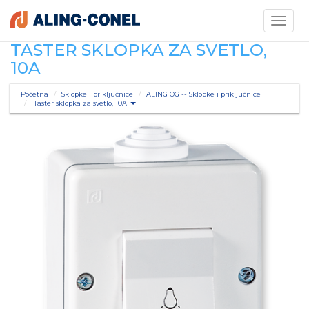
Toggle
navigati
TASTER SKLOPKA ZA SVETLO,
10A
Početna
Sklopke i priključnice
ALING OG -- Sklopke i priključnice
Taster sklopka za svetlo, 10A