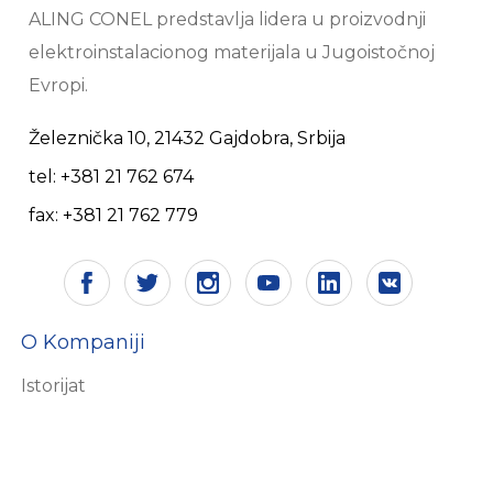
ALING CONEL predstavlja lidera u proizvodnji
elektroinstalacionog materijala u Jugoistočnoj
Evropi.
Železnička 10, 21432 Gajdobra, Srbija
tel: +381 21 762 674
fax: +381 21 762 779
O Kompaniji
Istorijat
Vizija i misija
Sertifikati