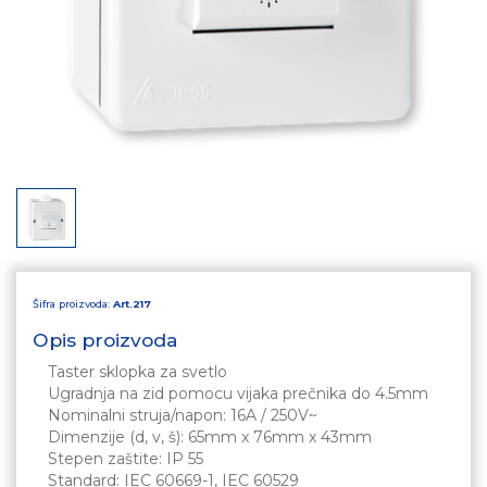
Šifra proizvoda:
Art.217
Opis proizvoda
Taster sklopka za svetlo
Ugradnja na zid pomocu vijaka prečnika do 4.5mm
Nominalni struja/napon: 16A / 250V~
Dimenzije (d, v, š): 65mm x 76mm x 43mm
Stepen zaštite: IP 55
Standard: IEC 60669-1, IEC 60529