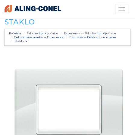
Toggle
navigati
STAKLO
Početna
Sklopke i priključnice
Experience -- Sklopke i priključnice
Dekorativne maske -- Experience
Exclusive -- Dekorativne maske
Staklo