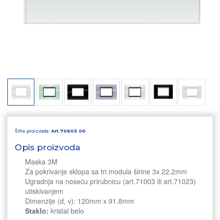
Šifra proizvoda:
Art.70603.00
Opis proizvoda
Maska 3M
Za pokrivanje sklopa sa tri modula širine 3x 22.2mm
Ugradnja na noseću prirubnicu (art.71003 ili art.71023)
utiskivanjem
Dimenzije (d, v): 120mm x 91.8mm
Staklo:
kristal belo