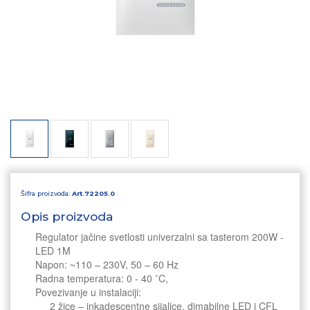
Šifra proizvoda:
Art.72205.0
Opis proizvoda
Regulator jačine svetlosti univerzalni sa tasterom 200W -
LED 1M
Napon: ~110 – 230V, 50 – 60 Hz
Radna temperatura: 0 - 40 ˚C,
Povezivanje u instalaciji:
2 žice – inkadescentne sijalice, dimabilne LED i CFL