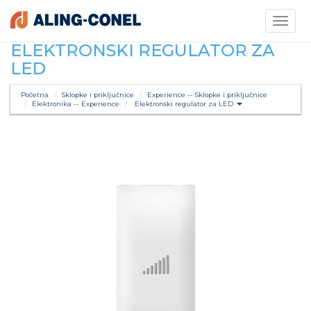
Toggle
navigati
ELEKTRONSKI REGULATOR ZA
LED
Početna
Sklopke i priključnice
Experience -- Sklopke i priključnice
Elektronika -- Experience
Elektronski regulator za LED