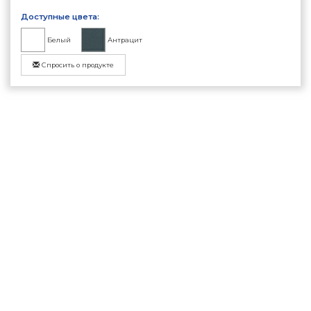
Доступные цвета:
Белый
Антрацит
Спросить о продукте