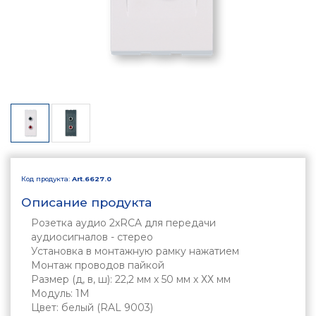
Код продукта:
Art.6627.0
Описание продукта
Розетка аудио 2хRCA для передачи
аудиосигналов - стерео
Установка в монтажную рамку нажатием
Монтаж проводов пайкой
Размер (д, в, ш): 22,2 мм х 50 мм х ХХ мм
Модуль: 1М
Цвет: белый (RAL 9003)