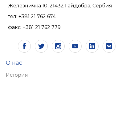
Железничка 10, 21432 Гайдобра, Сербия
тел: +381 21 762 674
факс: +381 21 762 779
О нас
История
Видение и миссия
Сертификаты
Ответственность
Экология
Человеческие ресурсы