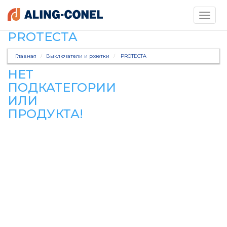
Toggle
navigati
PROTECTA
Главная
Выключатели и розетки
PROTECTA
НЕТ
ПОДКАТЕГОРИИ
ИЛИ
ПРОДУКТА!