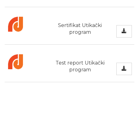
Sertifikat Utikački
program
Test report Utikački
program