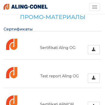
Toggle
navigati
ПРОМО-МАТЕРИАЛЫ
Сертификаты
Sertifikati Aling OG
Test report Aling OG
Sertifikati ARMOR