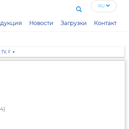
Search
RU
дукция
Новости
Загрузки
Контакт
 TV, F
4)