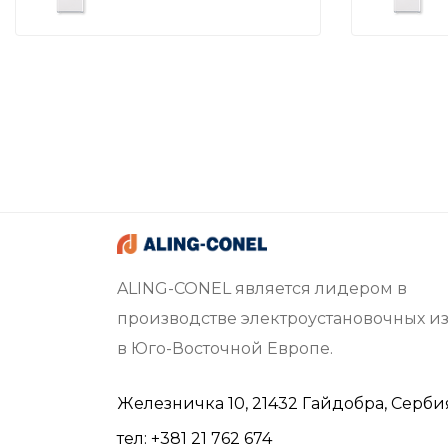
ALING-CONEL является лидером в
производстве электроустановочных и
в Юго-Восточной Европе.
Железничка 10, 21432 Гайдобра, Серби
тел: +381 21 762 674