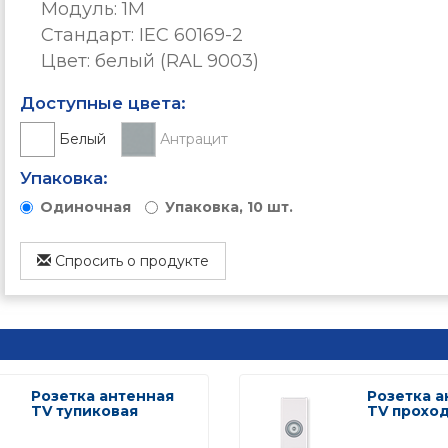
Модуль: 1М
Стандарт: IEC 60169-2
Цвет: белый (RAL 9003)
Доступные цвета:
Белый
Антрацит
Упаковка:
Одиночная
Упаковка, 10 шт.
Спросить о продукте
Розетка антенная
Розетка а
TV тупиковая
TV прохо