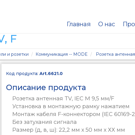
Главная
О нас
Про
, F
ли и розетки
Коммуникация -- MODE
Розетка антенная
Код продукта:
Art.6621.0
Описание продукта
Розетка антенная TV, IEC M 9,5 мм/F
Установка в монтажную рамку нажатием
Монтаж кабеля F-коннектором (IEC 60169-2
Без затухания сигнала
Размер (д, в, ш): 22,2 мм х 50 мм х ХХ мм