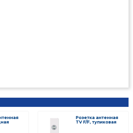
нтенная
Розетка антенная
дная
TV F/F, тупиковая