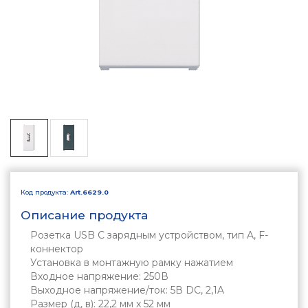
Код продукта:
Art.6629.0
Описание продукта
Розетка USB C зарядным устройством, тип A, F-
коннектор
Установка в монтажную рамку нажатием
Входное напряжение: 250В
Выходное напряжение/ток: 5В DC, 2,1A
Размер (д, в): 22,2 мм x 52 мм