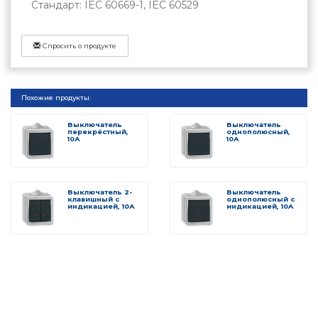
Стандарт: IEC 60669-1, IEC 60529
Спросить о продукте
Похожие продукты:
Выключатель
Выключатель
перекрёстный,
однополюсный,
10А
10А
Выключатель 2-
Выключатель
клавишный с
однополюсный с
индикацией, 10А
индикацией, 10A